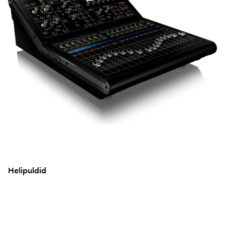
Helipuldid