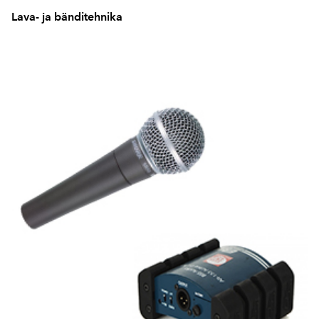
Lava- ja bänditehnika