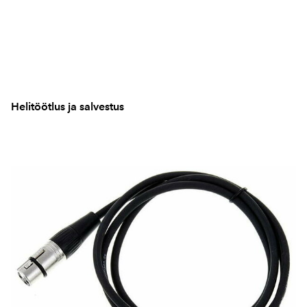
Helitöötlus ja salvestus