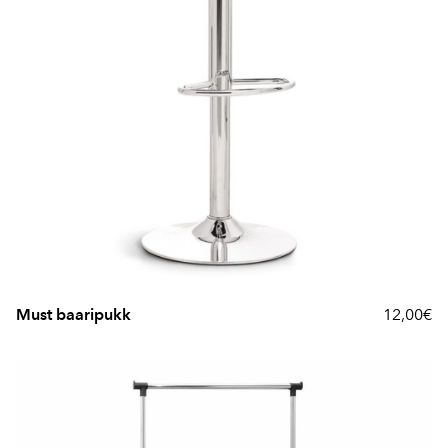
Must baaripukk
12,00€