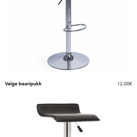
Valge baaripukk
12,00€