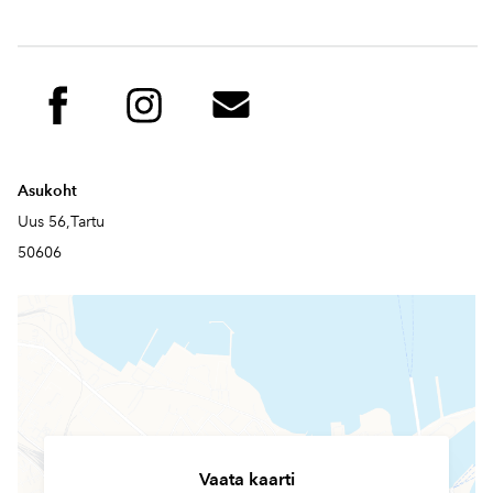
Asukoht
Uus 56,Tartu
50606
Vaata kaarti