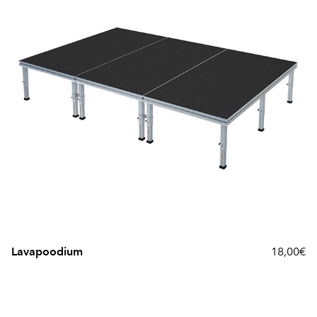
Lavapoodium
18,00€