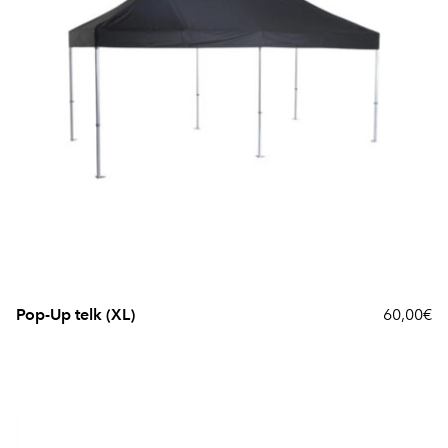
Pop-Up telk (XL)
60,00€