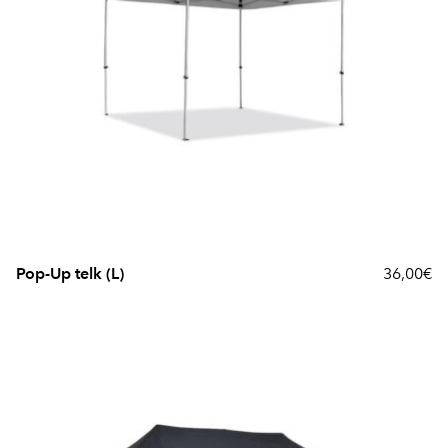
Pop-Up telk (L)
36,00€