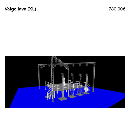
Valge lava (XL)
780,00€