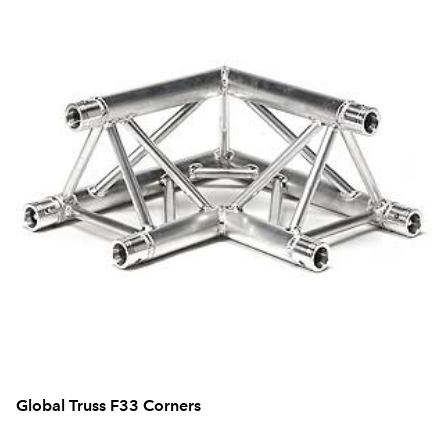
Global Truss F33 Corners