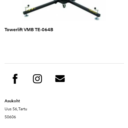
Towerlift VMB TE-064B
Asukoht
Uus 56,Tartu
50606