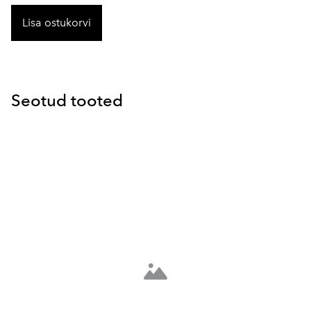
Lisa ostukorvi
Seotud tooted