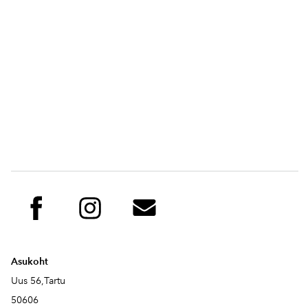
Asukoht
Uus 56,Tartu
50606