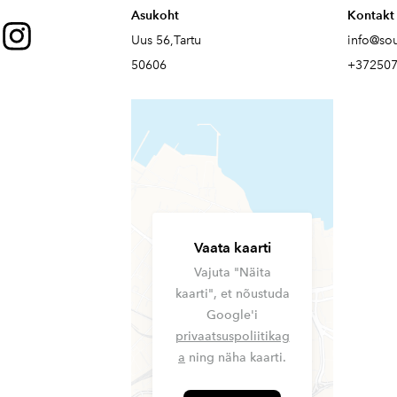
Asukoht
Kontakt
Uus 56,Tartu
info@so
50606
+37250
Vaata kaarti
Vajuta "Näita
kaarti", et nõustuda
Google'i
privaatsuspoliitikag
a
ning näha kaarti.