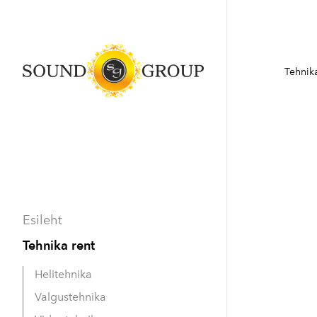
Tehnika
Esileht
Tehnika rent
Helitehnika
Valgustehnika