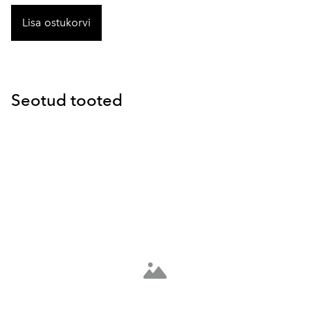
Lisa ostukorvi
Seotud tooted