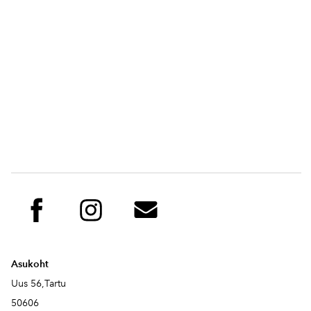
Asukoht
Uus 56,Tartu
50606