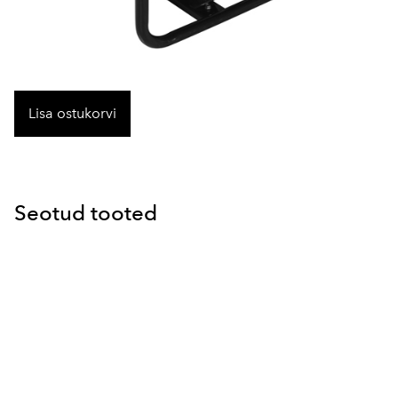
Lisa ostukorvi
Seotud tooted