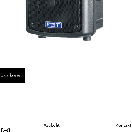
 ostukorvi
Asukoht
Kontakt