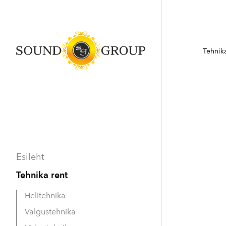
Tehnika
Esileht
Tehnika rent
Helitehnika
Valgustehnika