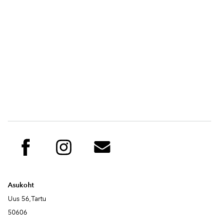
Asukoht
Uus 56,Tartu
50606