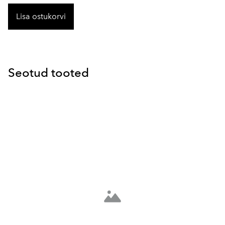
Lisa ostukorvi
Seotud tooted