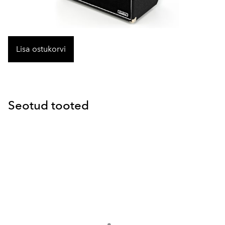
Lisa ostukorvi
Seotud tooted