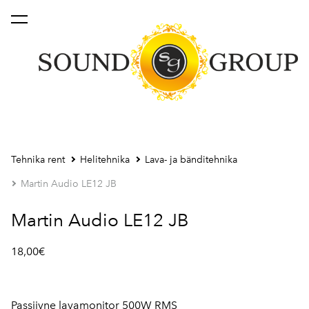
lisati ostukorvi.
Vaata ostukorvi
Tehnika rent
Helitehnika
Lava- ja bänditehnika
Martin Audio LE12 JB
Martin Audio LE12 JB
18,00€
Passiivne lavamonitor 500W RMS