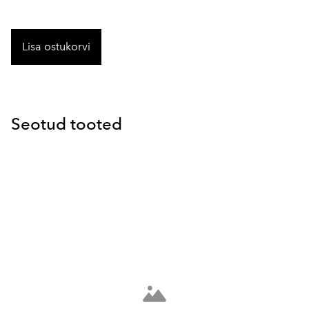
Lisa ostukorvi
Seotud tooted