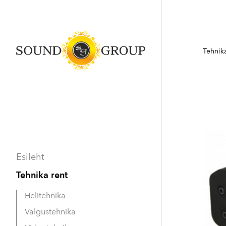
Tehnika
Esileht
Tehnika rent
Helitehnika
Valgustehnika