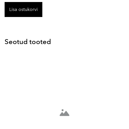
Lisa ostukorvi
Seotud tooted