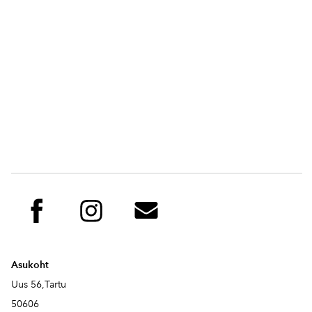
Asukoht
Uus 56,Tartu
50606