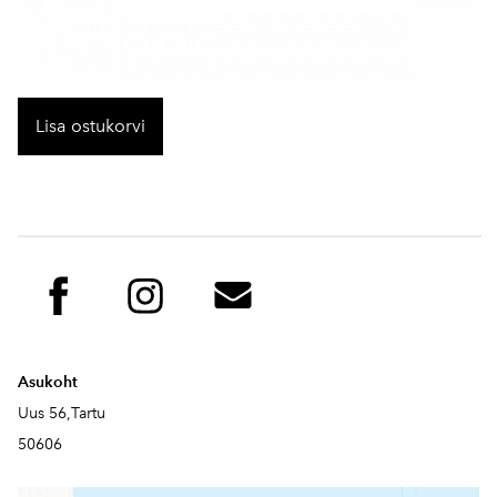
Lisa ostukorvi
Asukoht
Uus 56,Tartu
50606