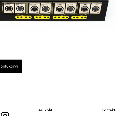
 ostukorvi
Asukoht
Kontakt