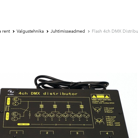
 rent
Valgustehnika
Juhtimisseadmed
Flash 4ch DMX Distribu