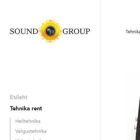
Tehnika
Esileht
Tehnika rent
Helitehnika
Valgustehnika