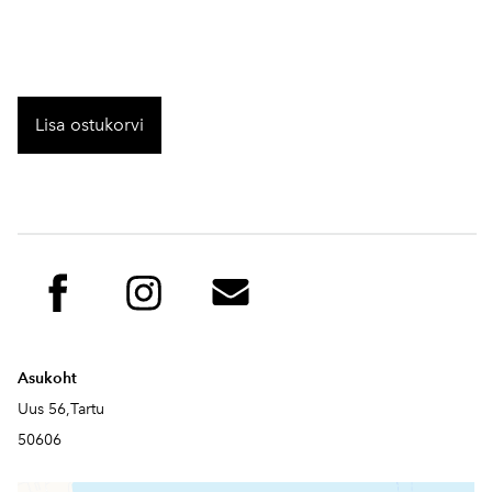
Lisa ostukorvi
Asukoht
Uus 56,Tartu
50606