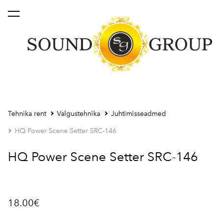
lisati ostukorvi.
Vaata ostukorvi
Tehnika rent
Valgustehnika
Juhtimisseadmed
HQ Power Scene Setter SRC-146
HQ Power Scene Setter SRC-146
18.00€