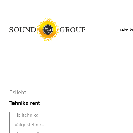
Tehnika
Esileht
Tehnika rent
Helitehnika
Valgustehnika