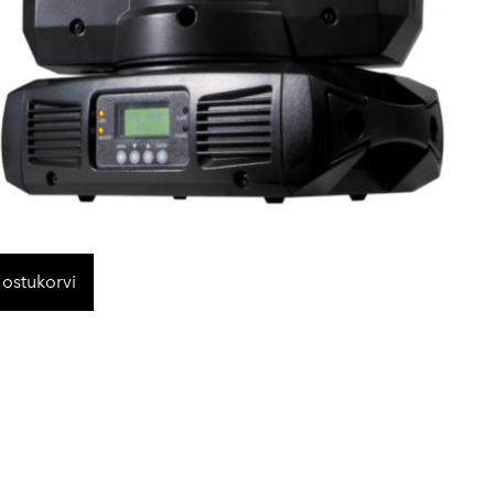
 ostukorvi