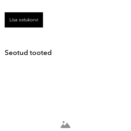
Lisa ostukorvi
Seotud tooted