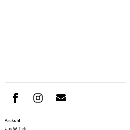
Asukoht
Uus 56,Tartu