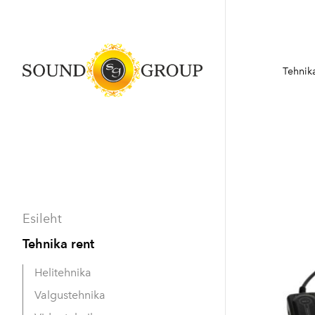
Tehnika
Esileht
Tehnika rent
Helitehnika
Valgustehnika