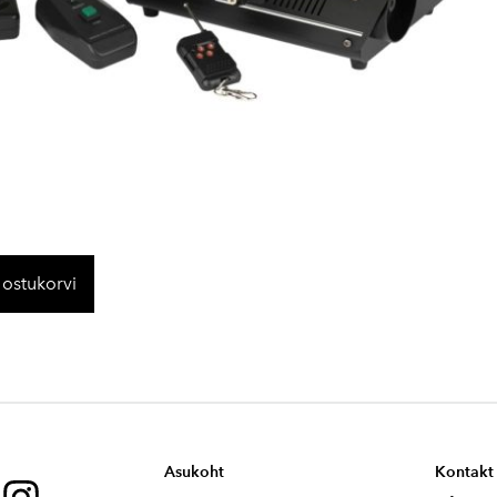
 ostukorvi
Asukoht
Kontakt