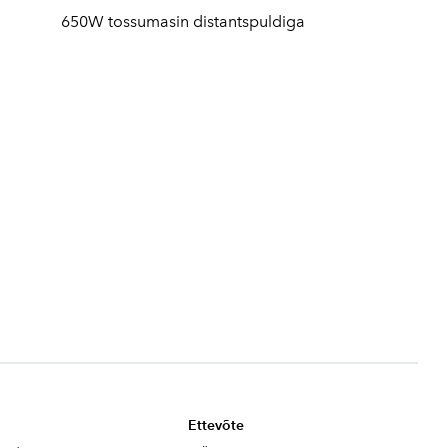
650W tossumasin distantspuldiga
Ettevõte