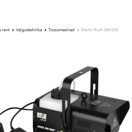
 rent
Valgustehnika
Tossumasinad
Martin Rush SM 650