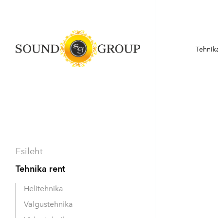
Tehnika
Esileht
Tehnika rent
Helitehnika
Valgustehnika