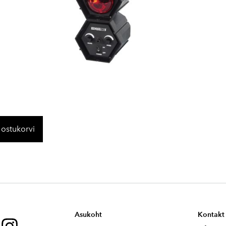
 ostukorvi
Asukoht
Kontakt