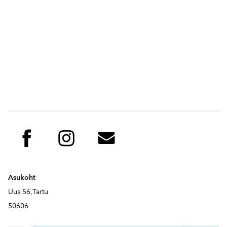
Asukoht
Uus 56,Tartu
50606