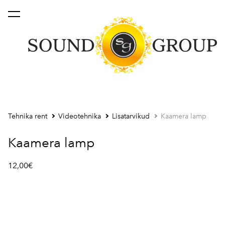
lisati ostukorvi.
Vaata ostukorvi
Tehnika rent
Videotehnika
Lisatarvikud
Kaamera lamp
Kaamera lamp
12,00€