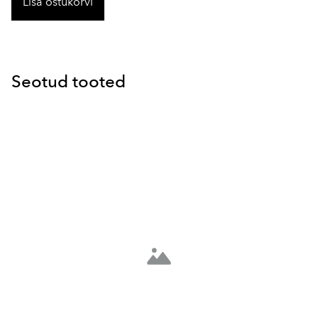
Lisa ostukorvi
Seotud tooted