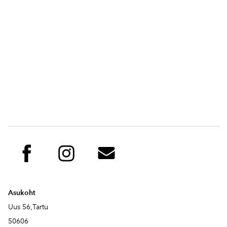
Asukoht
Uus 56,Tartu
50606