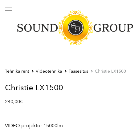
lisati ostukorvi.
Vaata ostukorvi
Tehnika rent
Videotehnika
Taasesitus
Christie LX1500
Christie LX1500
240,00€
VIDEO projektor 15000lm