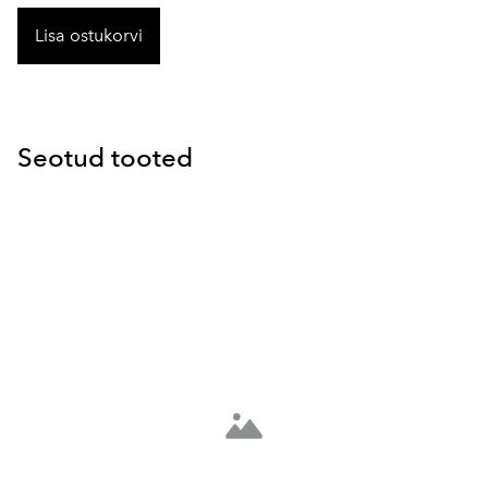
Lisa ostukorvi
Seotud tooted