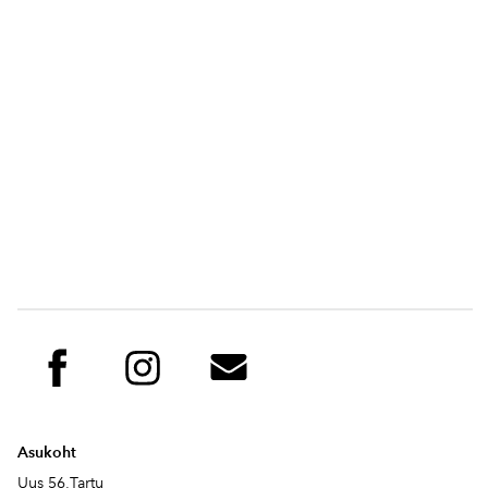
Asukoht
Uus 56,Tartu