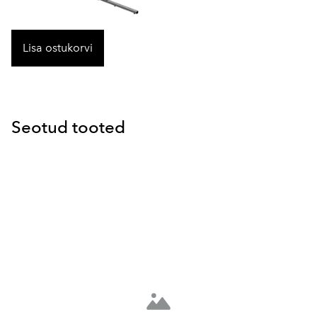
Lisa ostukorvi
Seotud tooted